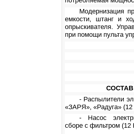
потребляемая мощност
Модернизация пр
емкости, штанг и хо
опрыскивателя. Упра
при помощи пульта уп
СОСТАВ
- Распылители эл
«ЗАРЯ», «Радуга» (12 
- Насос электр
сборе с фильт
производит