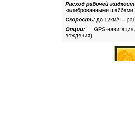
Расход рабочей жидкост
калиброванными шайбами (1
Скорость:
до
12км/ч – ра
Опции:
GPS
-навигация
вождения).