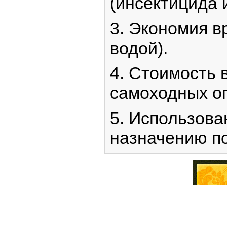
(инсектицида и
3. Экономия в
водой).
4. Стоимость 
самоходных о
5. Использова
назначению по