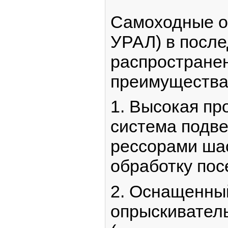
Самоходные оп
УРАЛ) в посл
распространен
преимущества
1. Высокая пр
система подве
рессорами ша
обработку пос
2. Оснащенны
опрыскиватель